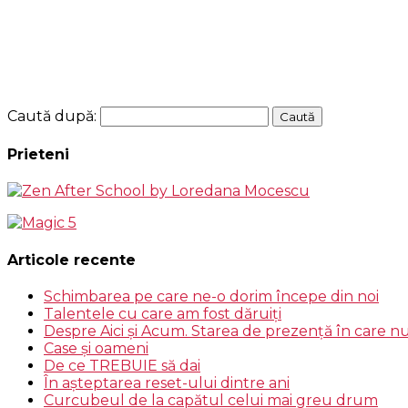
Caută după:
Prieteni
Articole recente
Schimbarea pe care ne-o dorim începe din noi
Talentele cu care am fost dăruiţi
Despre Aici și Acum. Starea de prezenţă în care n
Case şi oameni
De ce TREBUIE să dai
În aşteptarea reset-ului dintre ani
Curcubeul de la capătul celui mai greu drum