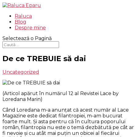
Raluca
Blog
Despre mine
Selectează o Pagină
De ce TREBUIE să dai
Uncategorized
(Articol apărut în numărul 12 al Revistei Lace by
Loredana Marin)
Când Loredana m-a anunţat că acest număr al Lace
Magazine este dedicat filantropiei, m-am bucurat
foarte mult. Şi asta pentru că în cultura poporului
român, filantropia nu este o temă dezbătută pe cât ar
fi nevoie şi cu atât mai puţin un obicei al fiecărui