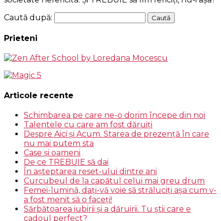
Caută după:
Prieteni
Articole recente
Schimbarea pe care ne-o dorim începe din noi
Talentele cu care am fost dăruiţi
Despre Aici și Acum. Starea de prezenţă în care
nu mai putem sta
Case şi oameni
De ce TREBUIE să dai
În aşteptarea reset-ului dintre ani
Curcubeul de la capătul celui mai greu drum
Femei-lumină, daţi-vă voie să străluciţi aşa cum v-
a fost menit să o faceţi!
Sărbătoarea iubirii şi a dăruirii. Tu ştii care e
cadoul perfect?