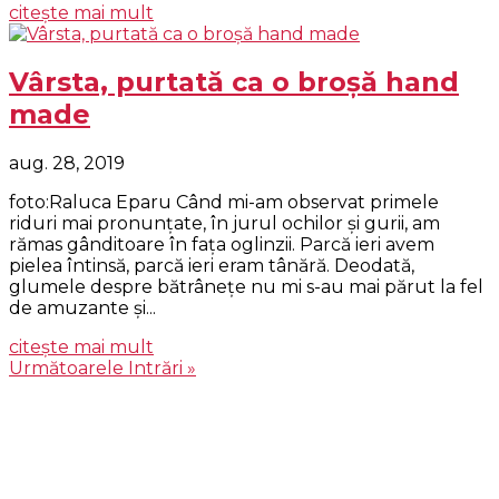
citește mai mult
Vârsta, purtată ca o broșă hand
made
aug. 28, 2019
foto:Raluca Eparu Când mi-am observat primele
riduri mai pronunțate, în jurul ochilor și gurii, am
rămas gânditoare în fața oglinzii. Parcă ieri avem
pielea întinsă, parcă ieri eram tânără. Deodată,
glumele despre bătrânețe nu mi s-au mai părut la fel
de amuzante și...
citește mai mult
Următoarele Intrări »