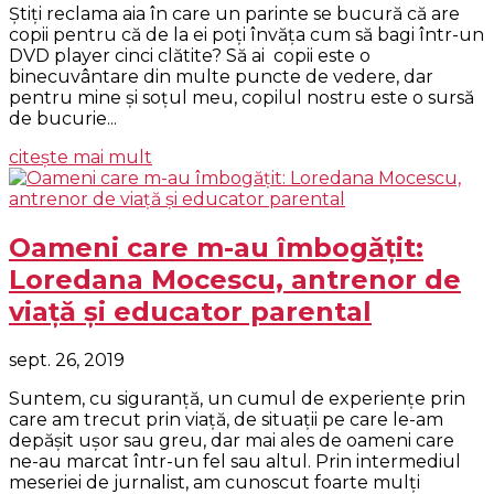
Știți reclama aia în care un parinte se bucură că are
copii pentru că de la ei poți învăța cum să bagi într-un
DVD player cinci clătite? Să ai copii este o
binecuvântare din multe puncte de vedere, dar
pentru mine și soțul meu, copilul nostru este o sursă
de bucurie...
citește mai mult
Oameni care m-au îmbogățit:
Loredana Mocescu, antrenor de
viață și educator parental
sept. 26, 2019
Suntem, cu siguranță, un cumul de experiențe prin
care am trecut prin viață, de situații pe care le-am
depășit ușor sau greu, dar mai ales de oameni care
ne-au marcat într-un fel sau altul. Prin intermediul
meseriei de jurnalist, am cunoscut foarte mulți