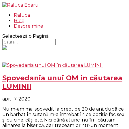
Raluca
Blog
Despre mine
Selectează o Pagină
Spovedania unui OM în căutarea
LUMINII
apr. 17, 2020
Nu m-am mai spovedit la preot de 20 de ani, după ce
un bărbat în sutană m-a întrebat în ce poziţie fac sex
şi cu cine, câţi etc. Nici până atunci nu îmi căutam
alinarea la biserică, dar treceam printr-un moment