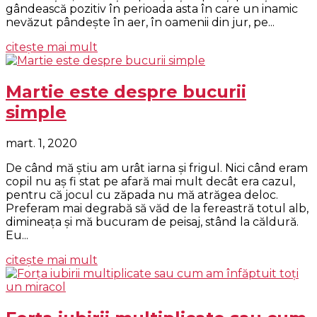
gândească pozitiv în perioada asta în care un inamic
nevăzut pândeşte în aer, în oamenii din jur, pe...
citește mai mult
Martie este despre bucurii
simple
mart. 1, 2020
De când mă ştiu am urât iarna şi frigul. Nici când eram
copil nu aş fi stat pe afară mai mult decât era cazul,
pentru că jocul cu zăpada nu mă atrăgea deloc.
Preferam mai degrabă să văd de la fereastră totul alb,
dimineaţa şi mă bucuram de peisaj, stând la căldură.
Eu...
citește mai mult