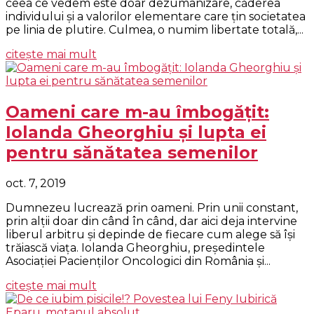
ceea ce vedem este doar dezumanizare, căderea
individului și a valorilor elementare care țin societatea
pe linia de plutire. Culmea, o numim libertate totală,...
citește mai mult
Oameni care m-au îmbogățit:
Iolanda Gheorghiu și lupta ei
pentru sănătatea semenilor
oct. 7, 2019
Dumnezeu lucrează prin oameni. Prin unii constant,
prin alții doar din când în când, dar aici deja intervine
liberul arbitru și depinde de fiecare cum alege să își
trăiască viața. Iolanda Gheorghiu, președintele
Asociației Pacienților Oncologici din România și...
citește mai mult