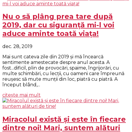
Nu o să plâng prea tare după
2019, dar cu siguranţă mi-l voi
aduce aminte toată viaţa!
dec. 28, 2019
Mai sunt cateva zile din 2019 şi mă încearcă
sentimente amestecate despre anul acesta. A
fost...dificil, plin de provocări, spaime, îngrijorări, cu
multe schimbări, cu lecţii, cu oameni care împreună
reuşesc să mute munţii din loc, piatră cu piatră. A
început blând,...
citește mai mult
Miracolul există şi este în fiecare
dintre noi! Mari, suntem alături