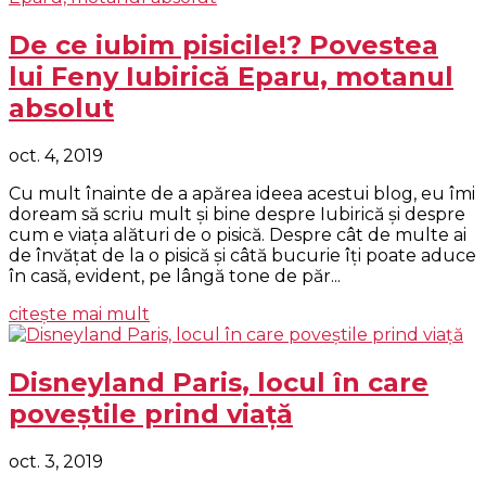
De ce iubim pisicile!? Povestea
lui Feny Iubirică Eparu, motanul
absolut
oct. 4, 2019
Cu mult înainte de a apărea ideea acestui blog, eu îmi
doream să scriu mult şi bine despre Iubirică şi despre
cum e viaţa alături de o pisică. Despre cât de multe ai
de învăţat de la o pisică şi câtă bucurie îţi poate aduce
în casă, evident, pe lângă tone de păr...
citește mai mult
Disneyland Paris, locul în care
poveștile prind viață
oct. 3, 2019