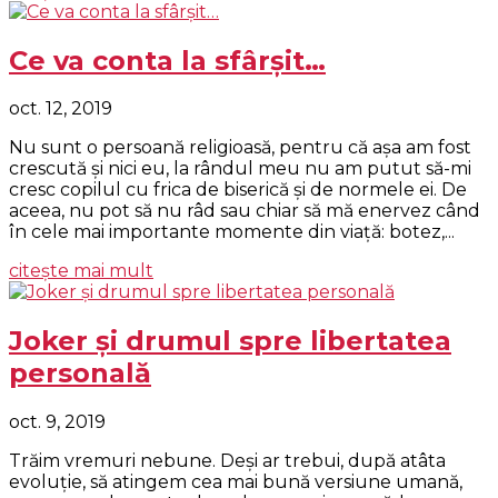
Ce va conta la sfârşit…
oct. 12, 2019
Nu sunt o persoană religioasă, pentru că aşa am fost
crescută şi nici eu, la rândul meu nu am putut să-mi
cresc copilul cu frica de biserică şi de normele ei. De
aceea, nu pot să nu râd sau chiar să mă enervez când
în cele mai importante momente din viaţă: botez,...
citește mai mult
Joker și drumul spre libertatea
personală
oct. 9, 2019
Trăim vremuri nebune. Deși ar trebui, după atâta
evoluție, să atingem cea mai bună versiune umană,