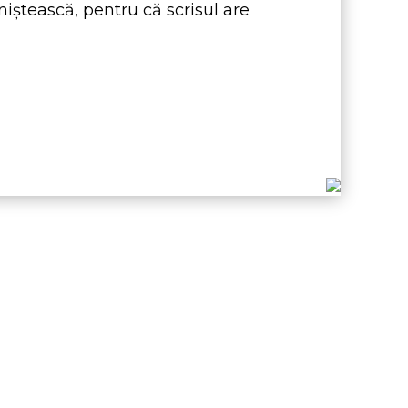
niştească, pentru că scrisul are