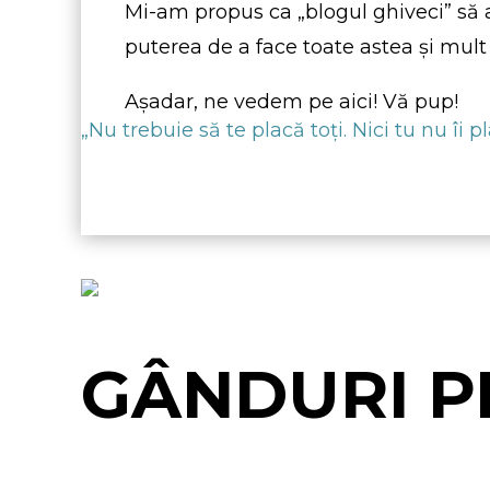
Mi-am propus ca „blogul ghiveci” să aj
puterea de a face toate astea şi mult
Aşadar, ne vedem pe aici! Vă pup!
„Nu trebuie să te placă toţi. Nici tu nu îi 
GÂNDURI P